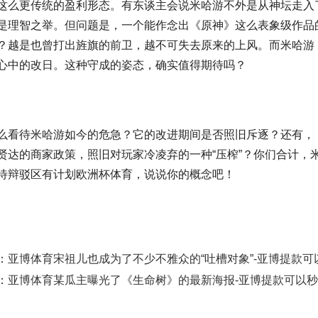
这么更传统的盈利形态。有东谈主会说米哈游不外是从神坛走入
是理智之举。但问题是，一个能作念出《原神》这么表象级作品
？越是也曾打出旌旗的前卫，越不可失去原来的上风。而米哈游
心中的改日。这种守成的姿态，确实值得期待吗？
么看待米哈游如今的危急？它的改进期间是否照旧斥逐？还有，《
贤达的商家政策，照旧对玩家冷凌弃的一种“压榨”？你们合计，
待辩驳区有计划欧洲杯体育，说说你的概念吧！
：
亚博体育宋祖儿也成为了不少不雅众的“吐槽对象”-亚博提款可以秒
：
亚博体育某瓜主曝光了《生命树》的最新海报-亚博提款可以秒到(