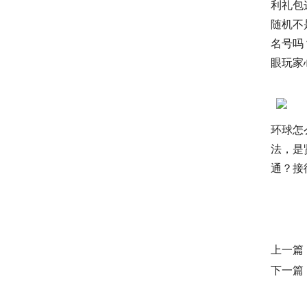
利礼包
随机不
名号吗
眼玩家
环球怎
法，是
通？接
上一篇
下一篇