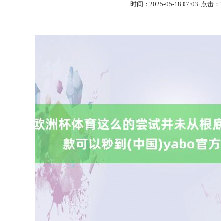
时间：2025-05-18 07:03
点击：7