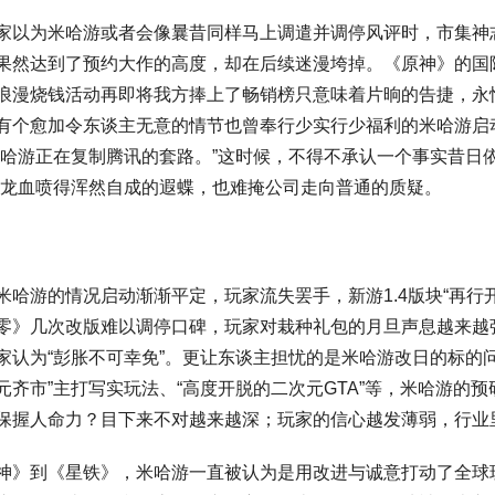
家以为米哈游或者会像曩昔同样马上调遣并调停风评时，市集神
果然达到了预约大作的高度，却在后续迷漫垮掉。《原神》的国
浪漫烧钱活动再即将我方捧上了畅销榜只意味着片晌的告捷，永
有个愈加令东谈主无意的情节也曾奉行少实行少福利的米哈游启
米哈游正在复制腾讯的套路。”这时候，不得不承认一个事实昔日
再龙血喷得浑然自成的遐蝶，也难掩公司走向普通的质疑。
米哈游的情况启动渐渐平定，玩家流失罢手，新游1.4版块“再行
零》几次改版难以调停口碑，玩家对栽种礼包的月旦声息越来越
家认为“彭胀不可幸免”。更让东谈主担忧的是米哈游改日的标的
元齐市”主打写实玩法、“高度开脱的二次元GTA”等，米哈游的
保握人命力？目下来不对越来越深；玩家的信心越发薄弱，行业
神》到《星铁》，米哈游一直被认为是用改进与诚意打动了全球