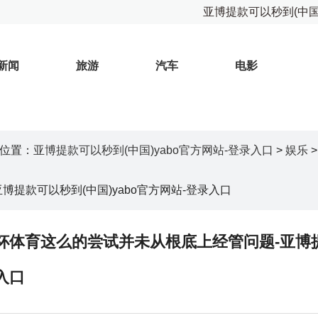
亚博提款可以秒到(中国
新闻
旅游
汽车
电影
位置：
亚博提款可以秒到(中国)yabo官方网站-登录入口
>
娱乐
亚博提款可以秒到(中国)yabo官方网站-登录入口
杯体育这么的尝试并未从根底上经管问题-亚博提款
入口