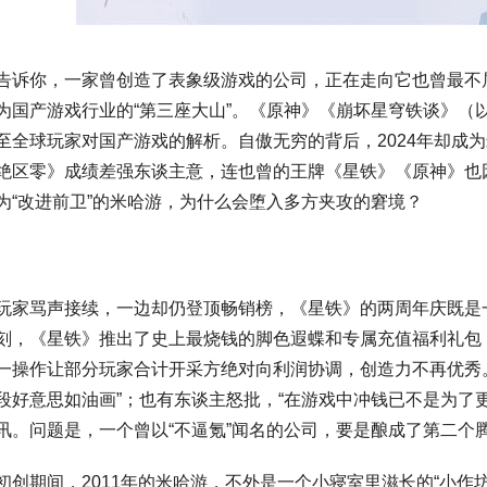
告诉你，一家曾创造了表象级游戏的公司，正在走向它也曾最不
为国产游戏行业的“第三座大山”。《原神》《崩坏星穹铁谈》（
至全球玩家对国产游戏的解析。自傲无穷的背后，2024年却成
绝区零》成绩差强东谈主意，连也曾的王牌《星铁》《原神》也因
为“改进前卫”的米哈游，为什么会堕入多方夹攻的窘境？
玩家骂声接续，一边却仍登顶畅销榜，《星铁》的两周年庆既是
刻，《星铁》推出了史上最烧钱的脚色遐蝶和专属充值福利礼包，
一操作让部分玩家合计开采方绝对向利润协调，创造力不再优秀
段好意思如油画”；也有东谈主怒批，“在游戏中冲钱已不是为了
讯。问题是，一个曾以“不逼氪”闻名的公司，要是酿成了第二个
初创期间，2011年的米哈游，不外是一个小寝室里滋长的“小作