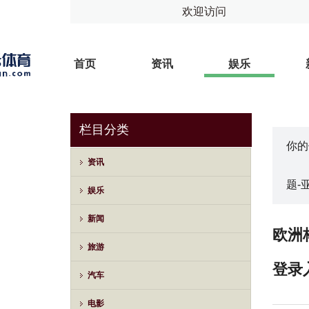
欢迎访问
首页
资讯
娱乐
栏目分类
你的
资讯
题-
娱乐
新闻
欧洲
旅游
登录
汽车
电影