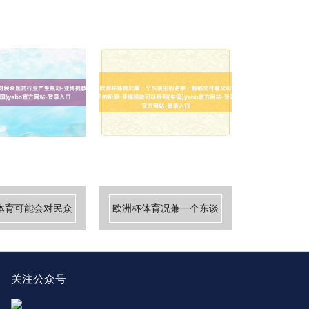
体育可能会对民众
欧洲杯体育况兼一个东谈
业产生轰动-亚博提
主的名字一般都交付着父
到(中国)yabo官
母对孩子的盼愿-亚博提款
关注公众号
网站-登录入口
可以秒到(中国)yabo官方