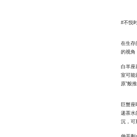
#不悦
在生存
的视角
白羊座
室可能
原”般
巨蟹座
递茶水
沉，可
伸开剩