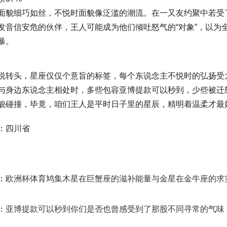
面貌细巧如丝，不悦时面貌像泛滥的潮流。在一又友约聚中若受
发音信安危的伙伴，王人可能成为他们倾吐怒气的“对象”，以为
暴。
说转头，星座仅仅个意旨的标签，每个东说念主不悦时的弘扬受太
与身边东说念主相处时，多些包容亚博提款可以秒到，少些被迁怒
貌碰撞，毕竟，咱们王人是平时日子里的星辰，精明着温柔才最
：四川省
：
欧洲杯体育鸠集木星在巨蟹座的滋补能量与金星在金牛座的求实加
：
亚博提款可以秒到你们是否也曾感受到了那股不同寻常的气味？是