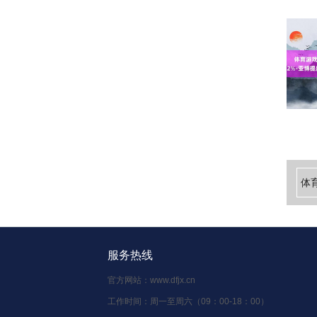
体
77
服务热线
款可
官方网站：www.dfjx.cn
工作时间：周一至周六（09：00-18：00）