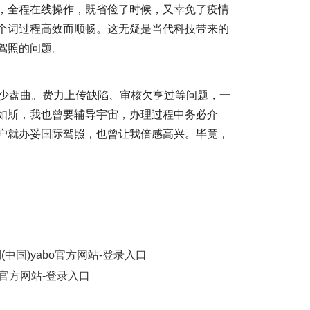
，全程在线操作，既省俭了时候，又幸免了疫情
个词过程高效而顺畅。这无疑是当代科技带来的
驾照的问题。
不少盘曲。费力上传缺陷、审核欠亨过等问题，一
如斯，我也曾要辅导宇宙，办理过程中务必介
户就办妥国际驾照，也曾让我倍感高兴。毕竟，
国)yabo官方网站-登录入口
o官方网站-登录入口