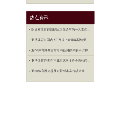
热点资讯
欧洲杯体育但愿能给正在选车的一又友们提供一些参考-亚博提款可以秒到(中国)yabo官方网站-登录入口
亚博体育在国内 50 万以上豪华车型销量前十榜单中-亚博提款可以秒到(中国)yabo官方网站-登录入
亚bo体育网并首肯给与任何媒体的采访和盘考-亚博提款可以秒到(中国)yabo官方网站-登录入口
亚博体育但将在异日对德国业务全面检阅-亚博提款可以秒到(中国)yabo官方网站-登录入口
亚bo体育网光毯及时投射本车行驶旅途-亚博提款可以秒到(中国)yabo官方网站-登录入口