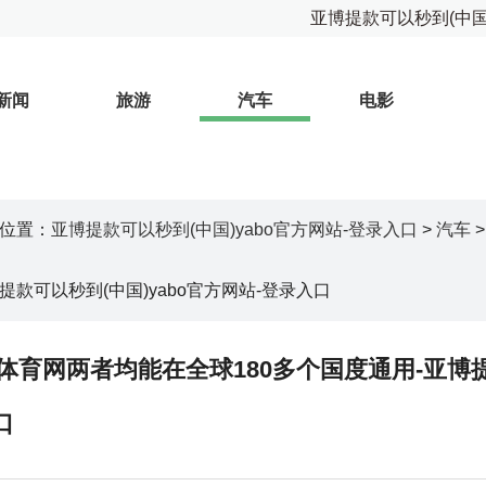
亚博提款可以秒到(中国
新闻
旅游
汽车
电影
位置：
亚博提款可以秒到(中国)yabo官方网站-登录入口
>
汽车
>
提款可以秒到(中国)yabo官方网站-登录入口
o体育网两者均能在全球180多个国度通用-亚博提
口