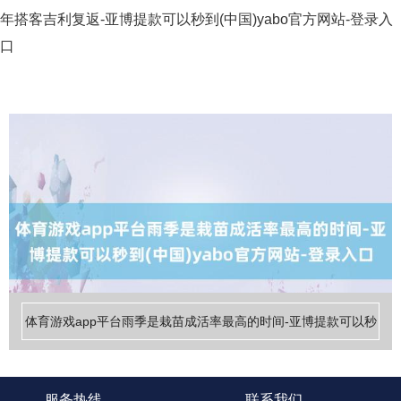
年搭客吉利复返-亚博提款可以秒到(中国)yabo官方网站-登录入
口
体育游戏app平台雨季是栽苗成活率最高的时间-亚博提款可以秒
到(中国)yabo官方网站-登录入口
服务热线
联系我们