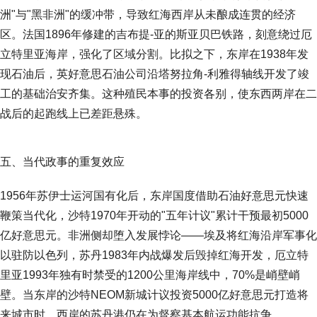
洲"与"黑非洲"的缓冲带，导致红海西岸从未酿成连贯的经济
区。法国1896年修建的吉布提-亚的斯亚贝巴铁路，刻意绕过厄
立特里亚海岸，强化了区域分割。比拟之下，东岸在1938年发
现石油后，英好意思石油公司沿塔努拉角-利雅得轴线开发了竣
工的基础治安齐集。这种殖民本事的投资各别，使东西两岸在二
战后的起跑线上已差距悬殊。
五、当代政事的重复效应
1956年苏伊士运河国有化后，东岸国度借助石油好意思元快速
鞭策当代化，沙特1970年开动的"五年计议"累计干预最初5000
亿好意思元。非洲侧却堕入发展悖论——埃及将红海沿岸军事化
以驻防以色列，苏丹1983年内战爆发后毁掉红海开发，厄立特
里亚1993年独有时禁受的1200公里海岸线中，70%是峭壁峭
壁。当东岸的沙特NEOM新城计议投资5000亿好意思元打造将
来城市时，西岸的苏丹港仍在为督察基本航运功能抗争。