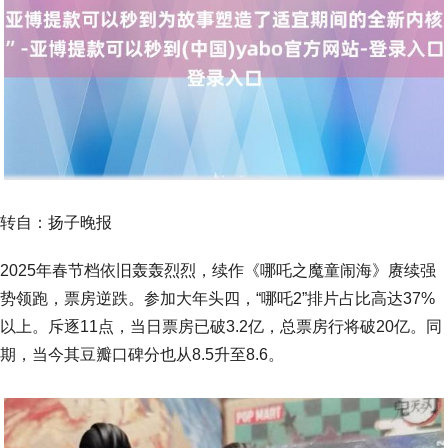
转自：扬子晚报
2025年春节档依旧轰轰烈烈，续作《哪吒之魔童闹海》赓续强
势领跑，票房逆跌。参加大年头四，“哪吒2”排片占比高达37%
以上。斥逐11点，当日票房已破3.2亿，总票房行将破20亿。同
期，当今其豆瓣口碑分也从8.5升至8.6。