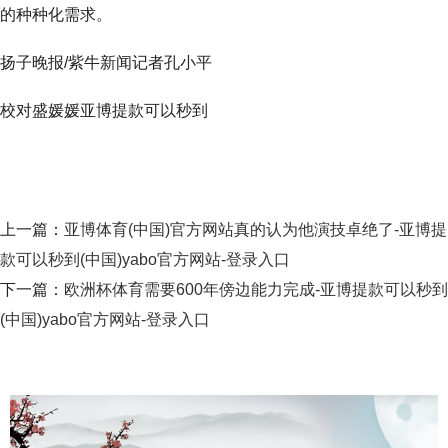
的种种化需求。
扬子晚报/紫牛新闻记者孔小平
校对盛媛媛亚博提款可以秒到
上一篇：
亚博体育(中国)官方网站真的认为他演技卓绝了-亚博提
款可以秒到(中国)yabo官方网站-登录入口
下一篇：
欧洲杯体育需要600年傍边能力完成-亚博提款可以秒到
(中国)yabo官方网站-登录入口