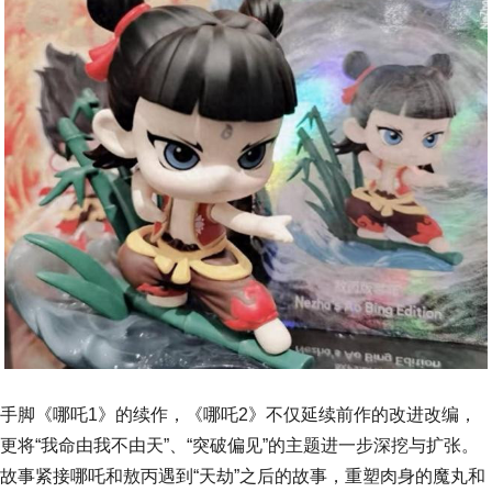
手脚《哪吒1》的续作，《哪吒2》不仅延续前作的改进改编，
更将“我命由我不由天”、“突破偏见”的主题进一步深挖与扩张。
故事紧接哪吒和敖丙遇到“天劫”之后的故事，重塑肉身的魔丸和