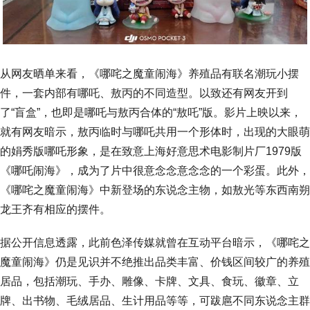
从网友晒单来看，《哪咤之魔童闹海》养殖品有联名潮玩小摆
件，一套内部有哪吒、敖丙的不同造型。以致还有网友开到
了“盲盒”，也即是哪吒与敖丙合体的“敖吒”版。影片上映以来，
就有网友暗示，敖丙临时与哪吒共用一个形体时，出现的大眼萌
的娟秀版哪吒形象，是在致意上海好意思术电影制片厂1979版
《哪吒闹海》，成为了片中很意念念意念念的一个彩蛋。此外，
《哪咤之魔童闹海》中新登场的东说念主物，如敖光等东西南朔
龙王齐有相应的摆件。
据公开信息透露，此前色泽传媒就曾在互动平台暗示，《哪咤之
魔童闹海》仍是见识并不绝推出品类丰富、价钱区间较广的养殖
居品，包括潮玩、手办、雕像、卡牌、文具、食玩、徽章、立
牌、出书物、毛绒居品、生计用品等等，可跋扈不同东说念主群